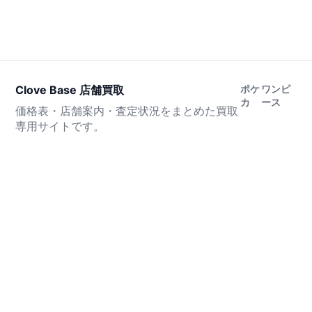
Clove Base 店舗買取
ポケ
ワンピ
カ
ース
価格表・店舗案内・査定状況をまとめた買取
専用サイトです。