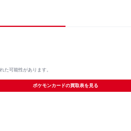
された可能性があります。
ポケモンカード
の買取表を見る