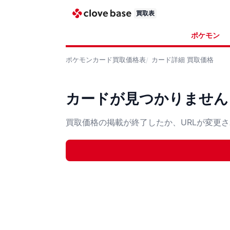
買取表
ポケモン
ポケモンカード
買取価格表
カード詳細
買取価格
カードが見つかりません
買取価格の掲載が終了したか、URLが変更