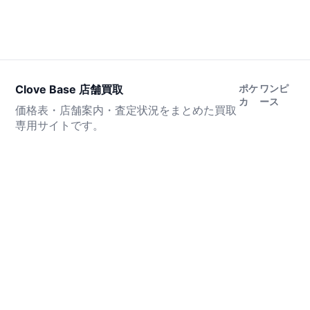
Clove Base 店舗買取
ポケ
ワンピ
カ
ース
価格表・店舗案内・査定状況をまとめた買取
専用サイトです。