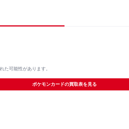
された可能性があります。
ポケモンカード
の買取表を見る