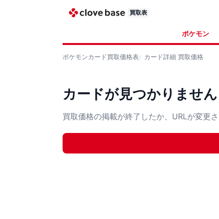
買取表
ポケモン
ポケモンカード
買取価格表
カード詳細
買取価格
カードが見つかりません
買取価格の掲載が終了したか、URLが変更