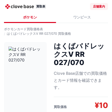
買取表
店舗案内
ポケモン
ワンピース
ポケモンカード
買取価格表
はくばバドレックスV RR 027/070
買取価格
はくばバドレッ
クスV RR
027/070
Clove Base店舗での買取価格
とカード情報を確認できま
す。
¥
10
買取価格