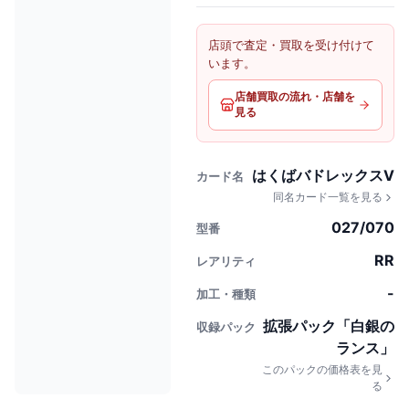
店頭で査定・買取を受け付けて
います。
店舗買取の流れ・店舗を
見る
はくばバドレックスV
カード名
同名カード一覧を見る
027/070
型番
RR
レアリティ
-
加工・種類
拡張パック「白銀の
収録パック
ランス」
このパックの価格表を見
る