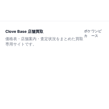
Clove Base 店舗買取
ポケ
ワンピ
カ
ース
価格表・店舗案内・査定状況をまとめた買取
専用サイトです。