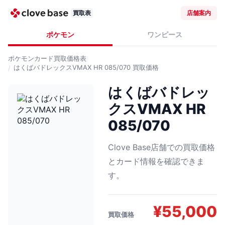
買取表
店舗案内
ポケモン
ワンピース
ポケモンカード
買取価格表
はくばバドレックスVMAX HR 085/070
買取価格
はくばバドレッ
クスVMAX HR
085/070
Clove Base店舗での買取価格
とカード情報を確認できま
す。
¥
55,000
買取価格