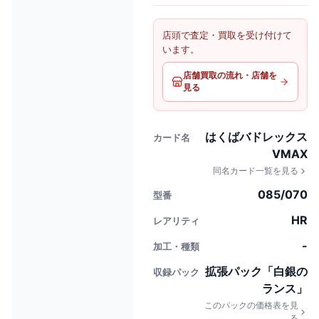
店頭で査定・買取を受け付けて
います。
店舗買取の流れ・店舗を
見る
はくばバドレックス
カード名
VMAX
同名カード一覧を見る
085/070
型番
HR
レアリティ
-
加工・種類
拡張パック「白銀の
収録パック
ランス」
このパックの価格表を見
る