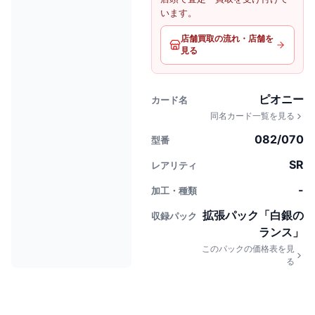
います。
店舗買取の流れ・店舗を
見る
ピオニー
カード名
同名カード一覧を見る
082/070
型番
SR
レアリティ
-
加工・種類
拡張パック「白銀の
収録パック
ランス」
このパックの価格表を見
る