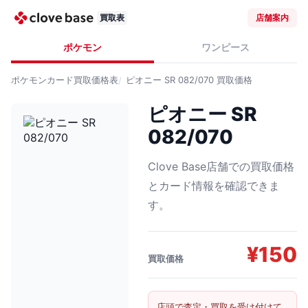
買取表
店舗案内
ポケモン
ワンピース
ポケモンカード
買取価格表
ピオニー SR 082/070
買取価格
ピオニー SR
082/070
Clove Base店舗での買取価格
とカード情報を確認できま
す。
¥
150
買取価格
店頭で査定・買取を受け付けて