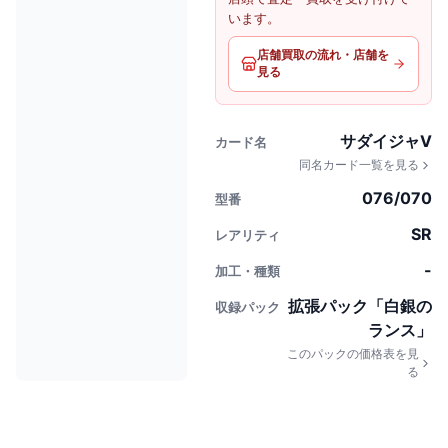
います。
店舗買取の流れ・店舗を
見る
サダイジャV
カード名
同名カード一覧を見る
076/070
型番
SR
レアリティ
-
加工・種類
拡張パック「白銀の
収録パック
ランス」
このパックの価格表を見
る