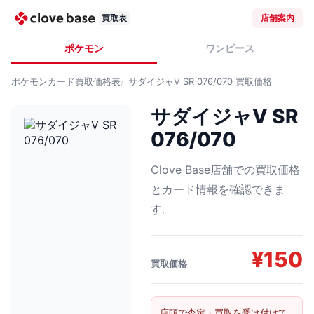
買取表
店舗案内
ポケモン
ワンピース
ポケモンカード
買取価格表
サダイジャV SR 076/070
買取価格
サダイジャV SR
076/070
Clove Base店舗での買取価格
とカード情報を確認できま
す。
¥
150
買取価格
店頭で査定・買取を受け付けて