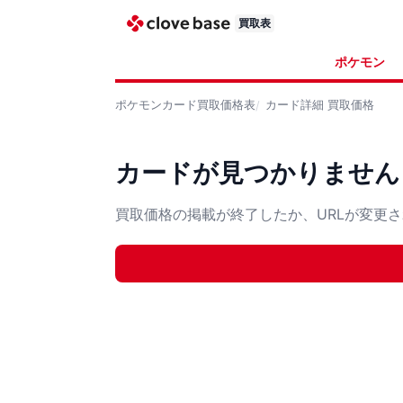
買取表
ポケモン
ポケモンカード
買取価格表
カード詳細
買取価格
カードが見つかりません
買取価格の掲載が終了したか、URLが変更