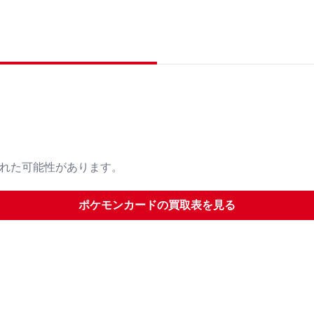
された可能性があります。
ポケモンカード
の買取表を見る