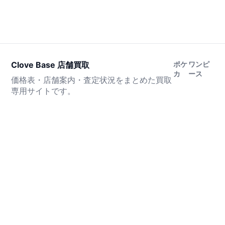
Clove Base 店舗買取
ポケ
ワンピ
カ
ース
価格表・店舗案内・査定状況をまとめた買取
専用サイトです。