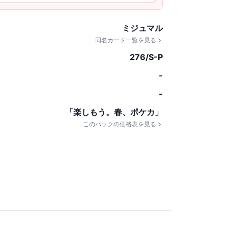
ミジュマル
同名カード一覧を見る
276/S-P
-
-
「楽しもう。春、ポケカ」
このパックの価格表を見る