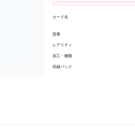
カード名
型番
レアリティ
加工・種類
収録パック