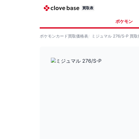
買取表
ポケモン
ポケモンカード
買取価格表
ミジュマル 276/S-P
買取