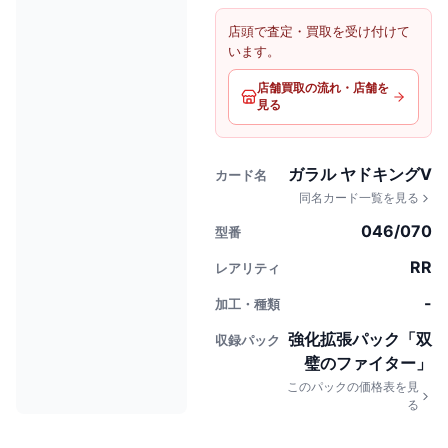
店頭で査定・買取を受け付けて
います。
店舗買取の流れ・店舗を
見る
ガラル ヤドキングV
カード名
同名カード一覧を見る
046/070
型番
RR
レアリティ
-
加工・種類
強化拡張パック「双
収録パック
璧のファイター」
このパックの価格表を見
る