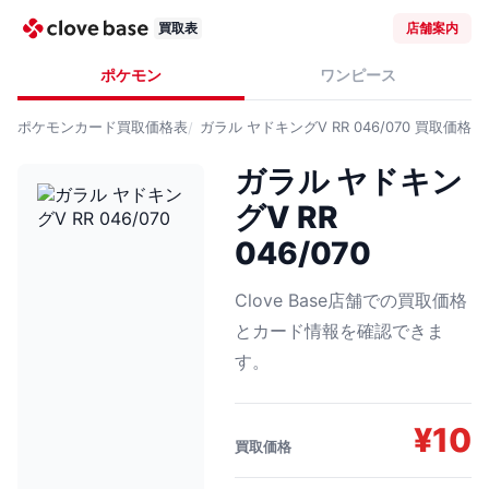
買取表
店舗案内
ポケモン
ワンピース
ポケモンカード
買取価格表
ガラル ヤドキングV RR 046/070
買取価格
ガラル ヤドキン
グV RR
046/070
Clove Base店舗での買取価格
とカード情報を確認できま
す。
¥
10
買取価格