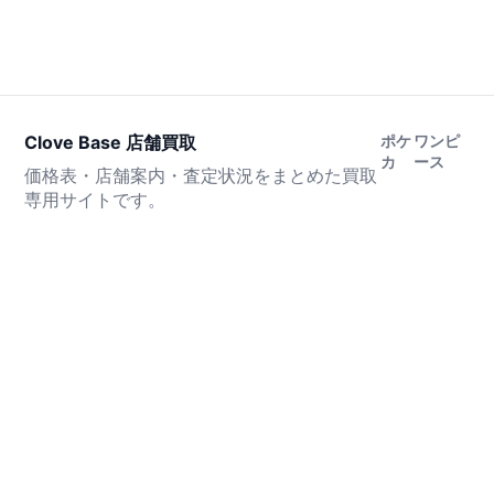
Clove Base 店舗買取
ポケ
ワンピ
カ
ース
価格表・店舗案内・査定状況をまとめた買取
専用サイトです。