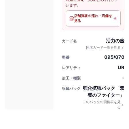
います。
店舗買取の流れ・店舗を
見る
活力の壺
カード名
同名カード一覧を見る
095/070
型番
UR
レアリティ
-
加工・種類
強化拡張パック「双
収録パック
璧のファイター」
このパックの価格表を見
る