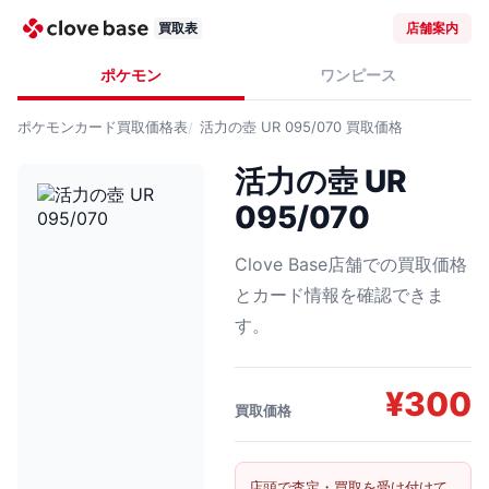
買取表
店舗案内
ポケモン
ワンピース
ポケモンカード
買取価格表
活力の壺 UR 095/070
買取価格
活力の壺 UR
095/070
Clove Base店舗での買取価格
とカード情報を確認できま
す。
¥
300
買取価格
店頭で査定・買取を受け付けて