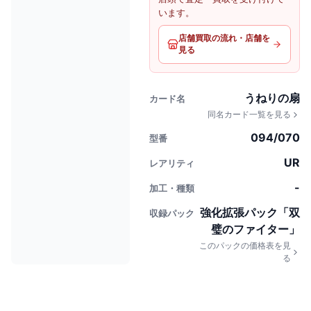
います。
店舗買取の流れ・店舗を
見る
うねりの扇
カード名
同名カード一覧を見る
094/070
型番
UR
レアリティ
-
加工・種類
強化拡張パック「双
収録パック
璧のファイター」
このパックの価格表を見
る