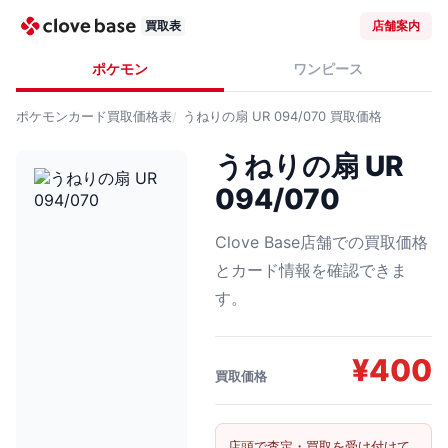
買取表
店舗案内
ポケモン
ワンピース
ポケモンカード
買取価格表
うねりの扇 UR 094/070
買取価格
うねりの扇 UR
094/070
Clove Base店舗での買取価格
とカード情報を確認できま
す。
¥
400
買取価格
店頭で査定・買取を受け付けて