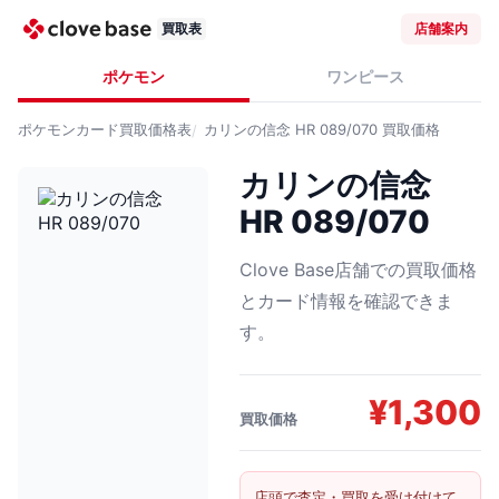
買取表
店舗案内
ポケモン
ワンピース
ポケモンカード
買取価格表
カリンの信念 HR 089/070
買取価格
カリンの信念
HR 089/070
Clove Base店舗での買取価格
とカード情報を確認できま
す。
¥
1,300
買取価格
店頭で査定・買取を受け付けて