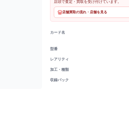
店頭で査定・買取を受け付けています。
店舗買取の流れ・店舗を見る
カード名
型番
レアリティ
加工・種類
収録パック