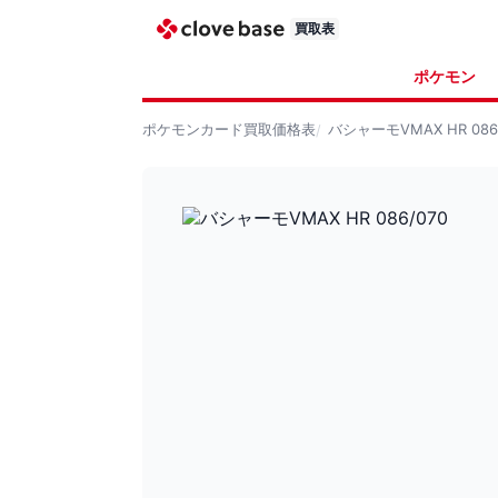
買取表
ポケモン
ポケモンカード
買取価格表
バシャーモVMAX HR 086