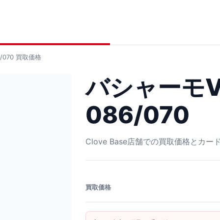
/070
買取価格
バシャーモV
086/070
Clove Base店舗での買取価格とカ
買取価格