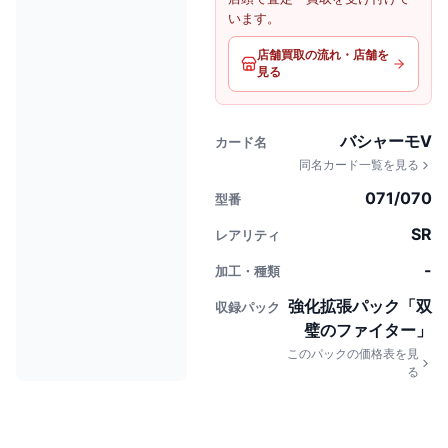
います。
店舗買取の流れ・店舗を
見る
バシャーモV
カード名
同名カード一覧を見る
071/070
型番
SR
レアリティ
-
加工・種類
強化拡張パック「双
収録パック
璧のファイター」
このパックの価格表を見
る