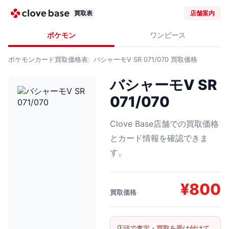
買取表
店舗案内
ポケモン
ワンピース
ポケモンカード
買取価格表
バシャーモV SR 071/070
買取価格
バシャーモV SR
071/070
Clove Base店舗での買取価格
とカード情報を確認できま
す。
¥
800
買取価格
店頭で査定・買取を受け付けて