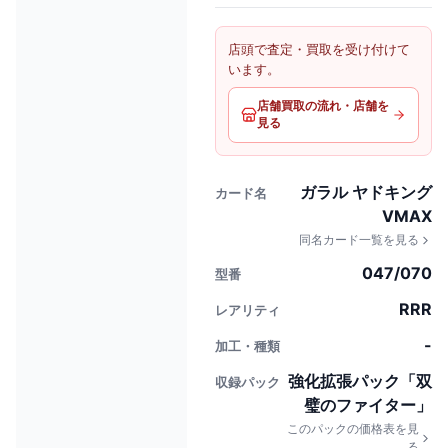
店頭で査定・買取を受け付けて
います。
店舗買取の流れ・店舗を
見る
ガラル ヤドキング
カード名
VMAX
同名カード一覧を見る
047/070
型番
RRR
レアリティ
-
加工・種類
強化拡張パック「双
収録パック
璧のファイター」
このパックの価格表を見
る