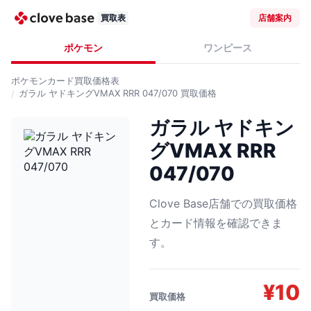
買取表
店舗案内
ポケモン
ワンピース
ポケモンカード
買取価格表
ガラル ヤドキングVMAX RRR 047/070
買取価格
ガラル ヤドキン
グVMAX RRR
047/070
Clove Base店舗での買取価格
とカード情報を確認できま
す。
¥
10
買取価格