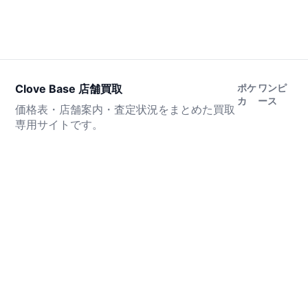
Clove Base 店舗買取
ポケ
ワンピ
カ
ース
価格表・店舗案内・査定状況をまとめた買取
専用サイトです。