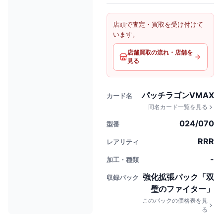
店頭で査定・買取を受け付けて
います。
店舗買取の流れ・店舗を
見る
パッチラゴンVMAX
カード名
同名カード一覧を見る
024/070
型番
RRR
レアリティ
-
加工・種類
強化拡張パック「双
収録パック
璧のファイター」
このパックの価格表を見
る