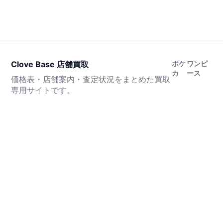
Clove Base 店舗買取
ポケ
ワンピ
カ
ース
価格表・店舗案内・査定状況をまとめた買取
専用サイトです。