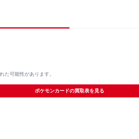
された可能性があります。
ポケモンカード
の買取表を見る