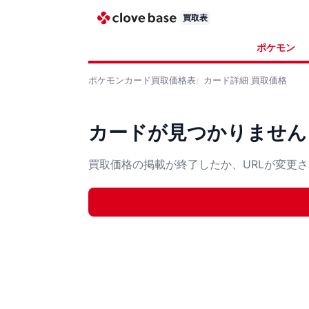
買取表
ポケモン
ポケモンカード
買取価格表
カード詳細
買取価格
カードが見つかりません
買取価格の掲載が終了したか、URLが変更