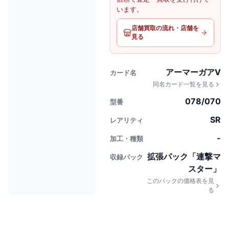
います。
店舗買取の流れ・店舗を
見る
アーマーガアV
カード名
同名カード一覧を見る
078/070
型番
SR
レアリティ
-
加工・種類
拡張パック「連撃マ
収録パック
スター」
このパックの価格表を見
る