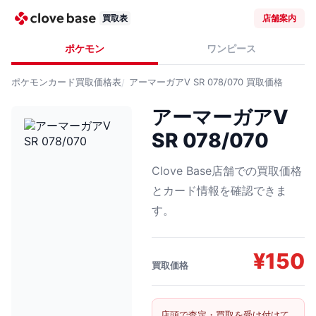
買取表
店舗案内
ポケモン
ワンピース
ポケモンカード
買取価格表
アーマーガアV SR 078/070
買取価格
アーマーガアV
SR 078/070
Clove Base店舗での買取価格
とカード情報を確認できま
す。
¥
150
買取価格
店頭で査定・買取を受け付けて