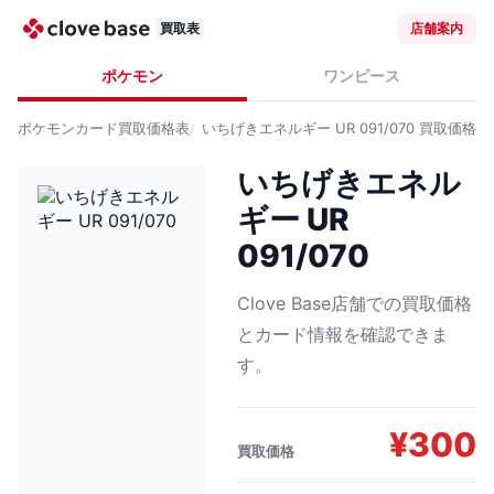
買取表
店舗案内
ポケモン
ワンピース
ポケモンカード
買取価格表
いちげきエネルギー UR 091/070
買取価格
いちげきエネル
ギー UR
091/070
Clove Base店舗での買取価格
とカード情報を確認できま
す。
¥
300
買取価格