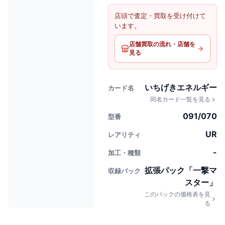
店頭で査定・買取を受け付けて
います。
店舗買取の流れ・店舗を
見る
いちげきエネルギー
カード名
同名カード一覧を見る
091/070
型番
UR
レアリティ
-
加工・種類
拡張パック「一撃マ
収録パック
スター」
このパックの価格表を見
る