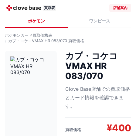
買取表
店舗案内
ポケモン
ワンピース
ポケモンカード
買取価格表
カプ・コケコVMAX HR 083/070
買取価格
カプ・コケコ
VMAX HR
083/070
Clove Base店舗での買取価格
とカード情報を確認できま
す。
¥
400
買取価格