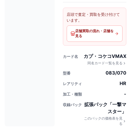
店頭で査定・買取を受け付けて
います。
店舗買取の流れ・店舗を
見る
カプ・コケコVMAX
カード名
同名カード一覧を見る
083/070
型番
HR
レアリティ
-
加工・種類
拡張パック「一撃マ
収録パック
スター」
このパックの価格表を見
る