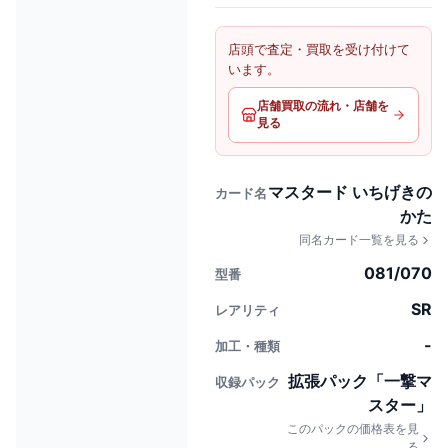
店頭で査定・買取を受け付けて
います。
店舗買取の流れ・店舗を
見る
マスタード いちげきの
カード名
かた
同名カード一覧を見る
081/070
型番
SR
レアリティ
-
加工・種類
拡張パック「一撃マ
収録パック
スター」
このパックの価格表を見
る