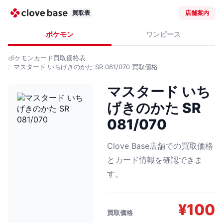
買取表
店舗案内
ポケモン
ワンピース
ポケモンカード
買取価格表
マスタード いちげきのかた SR 081/070
買取価格
マスタード いち
げきのかた SR
081/070
Clove Base店舗での買取価格
とカード情報を確認できま
す。
¥
100
買取価格