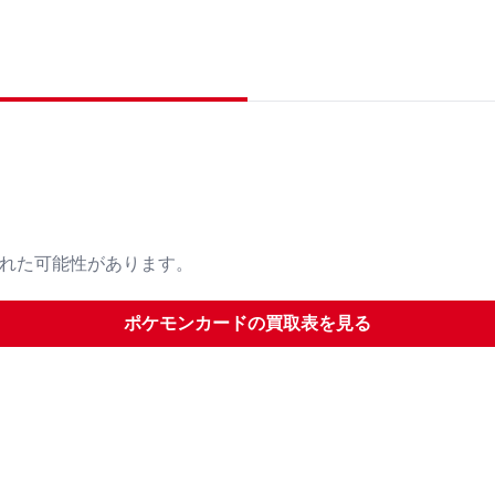
された可能性があります。
ポケモンカード
の買取表を見る