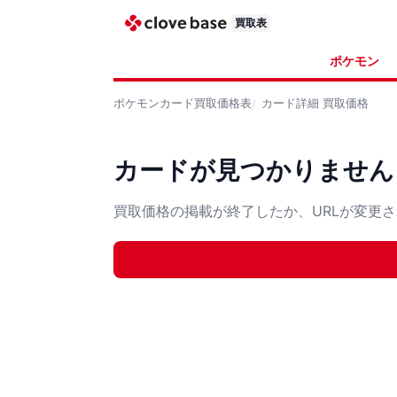
買取表
ポケモン
ポケモンカード
買取価格表
カード詳細
買取価格
カードが見つかりません
買取価格の掲載が終了したか、URLが変更