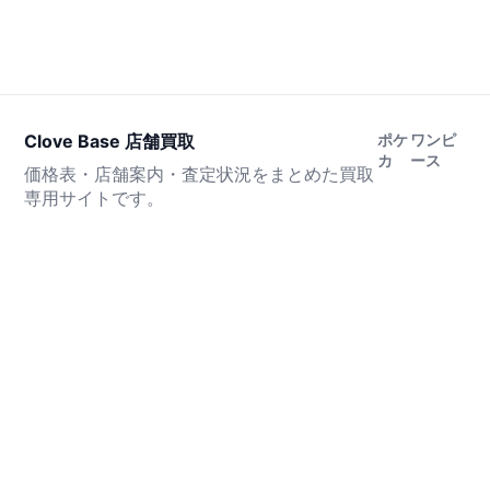
Clove Base 店舗買取
ポケ
ワンピ
カ
ース
価格表・店舗案内・査定状況をまとめた買取
専用サイトです。