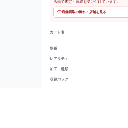
店頭で査定・買取を受け付けています。
店舗買取の流れ・店舗を見る
カード名
型番
レアリティ
加工・種類
収録パック