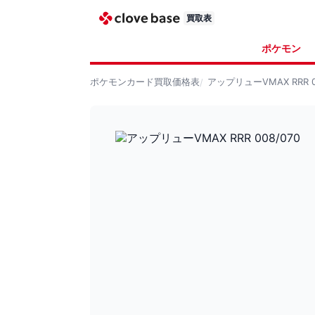
買取表
ポケモン
ポケモンカード
買取価格表
アップリューVMAX RRR 0