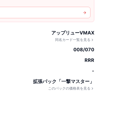
アップリューVMAX
同名カード一覧を見る
008/070
RRR
-
拡張パック「一撃マスター」
このパックの価格表を見る