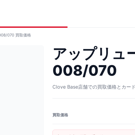
08/070
買取価格
アップリュー
008/070
Clove Base店舗での買取価格とカ
買取価格