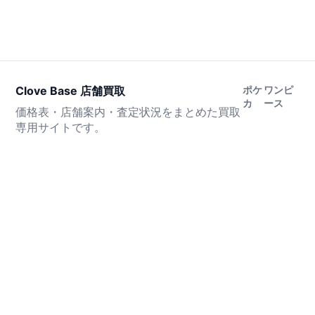
Clove Base 店舗買取
ポケ
ワンピ
カ
ース
価格表・店舗案内・査定状況をまとめた買取
専用サイトです。