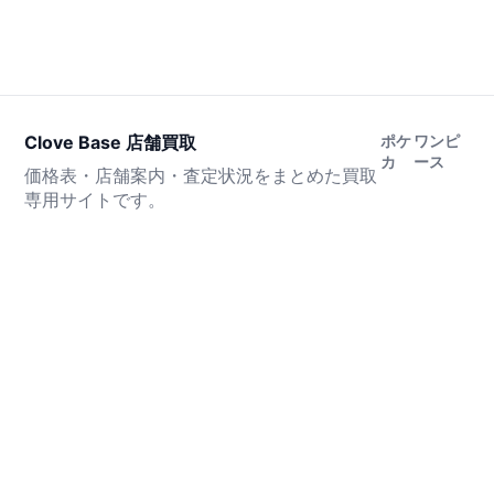
Clove Base 店舗買取
ポケ
ワンピ
カ
ース
価格表・店舗案内・査定状況をまとめた買取
専用サイトです。