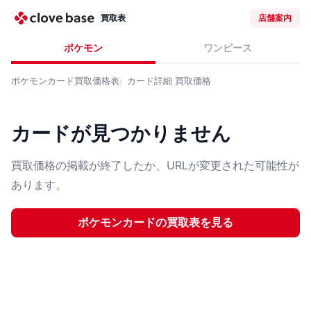
買取表
店舗案内
ポケモン
ワンピース
ポケモンカード
買取価格表
カード詳細
買取価格
カードが見つかりません
買取価格の掲載が終了したか、URLが変更された可能性が
あります。
ポケモンカード
の買取表を見る