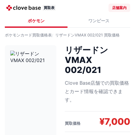
買取表
店舗案内
ポケモン
ワンピース
ポケモンカード
買取価格表
リザードンVMAX 002/021
買取価格
リザードン
VMAX
002/021
Clove Base店舗での買取価格
とカード情報を確認できま
す。
¥
7,000
買取価格