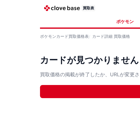
買取表
ポケモン
ポケモンカード
買取価格表
カード詳細
買取価格
カードが見つかりません
買取価格の掲載が終了したか、URLが変更