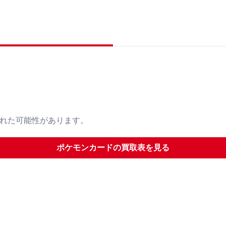
された可能性があります。
ポケモンカード
の買取表を見る