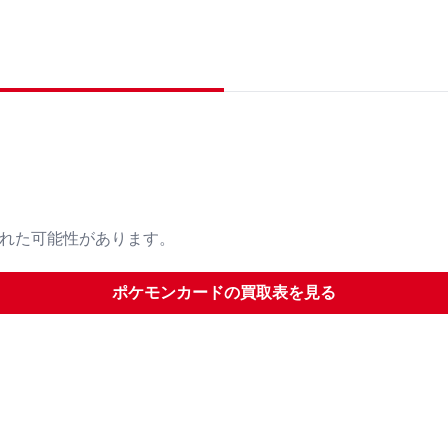
された可能性があります。
ポケモンカード
の買取表を見る