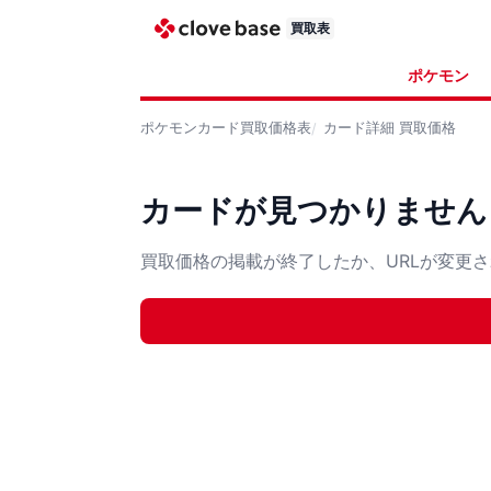
買取表
ポケモン
ポケモンカード
買取価格表
カード詳細
買取価格
カードが見つかりません
買取価格の掲載が終了したか、URLが変更