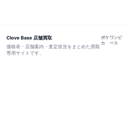
Clove Base 店舗買取
ポケ
ワンピ
カ
ース
価格表・店舗案内・査定状況をまとめた買取
専用サイトです。