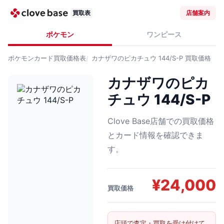
買取表
店舗案内
ポケモン
ワンピース
ポケモンカード
買取価格表
カナザワのピカチュウ 144/S-P
買取価格
カナザワのピカ
チュウ 144/S-P
Clove Base店舗での買取価格
とカード情報を確認できま
す。
¥
24,000
買取価格
店頭で査定・買取を受け付けて