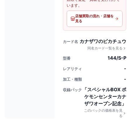
います。
店舗買取の流れ・店舗を
見る
カナザワのピカチュウ
カード名
同名カード一覧を見る
144/S-P
型番
-
レアリティ
-
加工・種類
「スペシャルBOX ポ
収録パック
ケモンセンターカナ
ザワオープン記念」
このパックの価格表を見
る