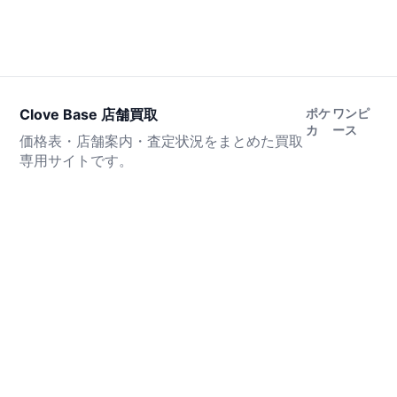
Clove Base 店舗買取
ポケ
ワンピ
カ
ース
価格表・店舗案内・査定状況をまとめた買取
専用サイトです。