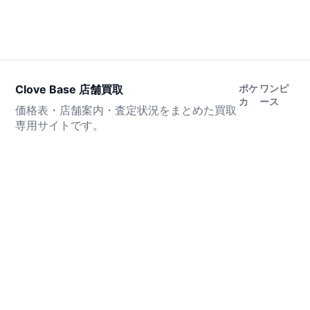
Clove Base 店舗買取
ポケ
ワンピ
カ
ース
価格表・店舗案内・査定状況をまとめた買取
専用サイトです。