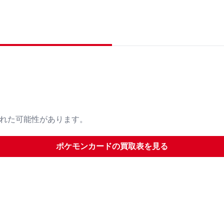
された可能性があります。
ポケモンカード
の買取表を見る