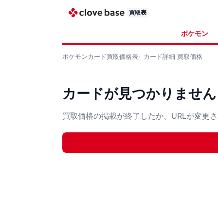
買取表
ポケモン
ポケモンカード
買取価格表
カード詳細
買取価格
カードが見つかりません
買取価格の掲載が終了したか、URLが変更