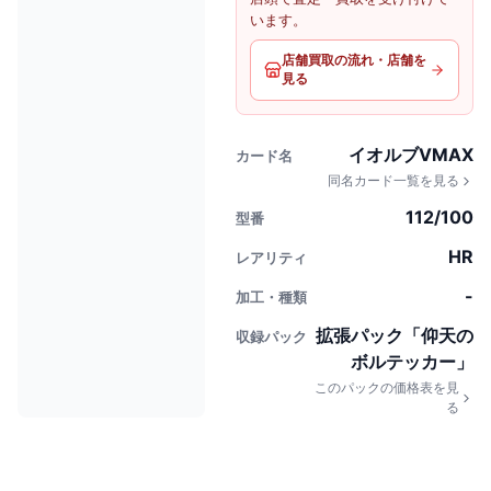
います。
店舗買取の流れ・店舗を
見る
イオルブVMAX
カード名
同名カード一覧を見る
112/100
型番
HR
レアリティ
-
加工・種類
拡張パック「仰天の
収録パック
ボルテッカー」
このパックの価格表を見
る