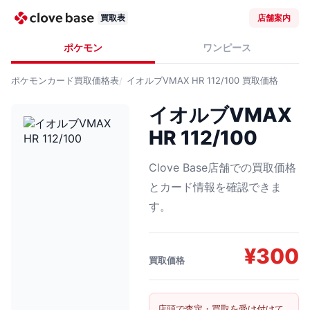
買取表
店舗案内
ポケモン
ワンピース
ポケモンカード
買取価格表
イオルブVMAX HR 112/100
買取価格
イオルブVMAX
HR 112/100
Clove Base店舗での買取価格
とカード情報を確認できま
す。
¥
300
買取価格
店頭で査定・買取を受け付けて