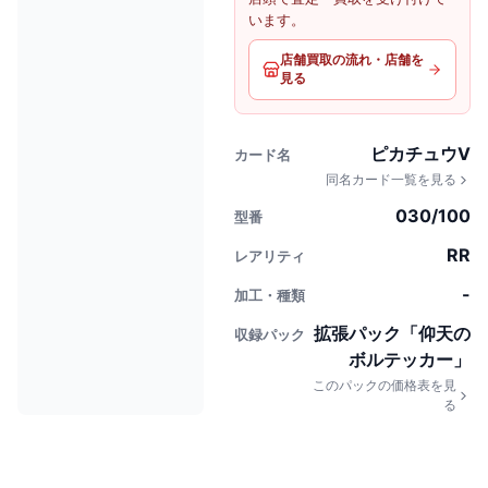
います。
店舗買取の流れ・店舗を
見る
ピカチュウV
カード名
同名カード一覧を見る
030/100
型番
RR
レアリティ
-
加工・種類
拡張パック「仰天の
収録パック
ボルテッカー」
このパックの価格表を見
る