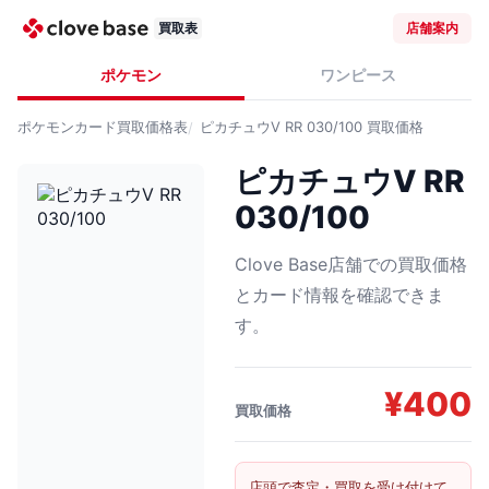
買取表
店舗案内
ポケモン
ワンピース
ポケモンカード
買取価格表
ピカチュウV RR 030/100
買取価格
ピカチュウV RR
030/100
Clove Base店舗での買取価格
とカード情報を確認できま
す。
¥
400
買取価格
店頭で査定・買取を受け付けて