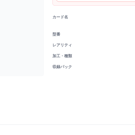
カード名
型番
レアリティ
加工・種類
収録パック