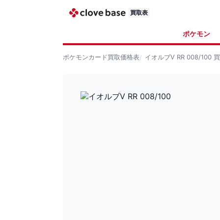
買取表
ポケモン
ポケモンカード
買取価格表
イオルブV RR 008/100
買