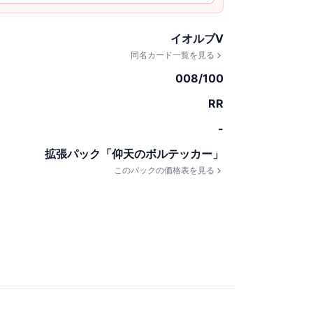
イオルブV
同名カード一覧を見る
008/100
RR
-
拡張パック「仰天のボルテッカー」
このパックの価格表を見る