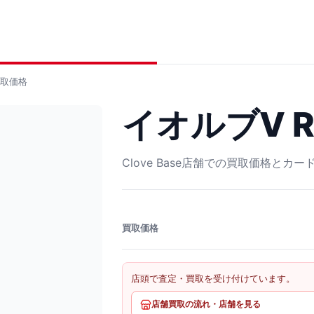
取価格
イオルブV RR
Clove Base店舗での買取価格とカ
買取価格
店頭で査定・買取を受け付けています。
店舗買取の流れ・店舗を見る