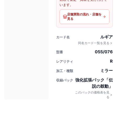
います。
店舗買取の流れ・店舗を
見る
ルギア
カード名
同名カード一覧を見る
055/076
型番
R
レアリティ
ミラー
加工・種類
強化拡張パック「伝
収録パック
説の鼓動」
このパックの価格表を見
る