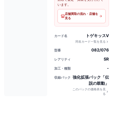
います。
店舗買取の流れ・店舗を
見る
トゲキッスV
カード名
同名カード一覧を見る
082/076
型番
SR
レアリティ
-
加工・種類
強化拡張パック「伝
収録パック
説の鼓動」
このパックの価格表を見
る