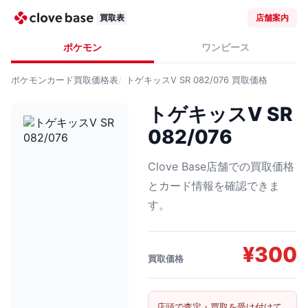
買取表
店舗案内
ポケモン
ワンピース
ポケモンカード
買取価格表
トゲキッスV SR 082/076
買取価格
トゲキッスV SR
082/076
Clove Base店舗での買取価格
とカード情報を確認できま
す。
¥
300
買取価格
店頭で査定・買取を受け付けて