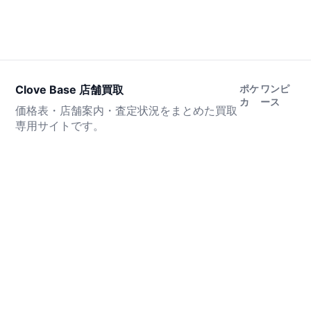
Clove Base 店舗買取
ポケ
ワンピ
カ
ース
価格表・店舗案内・査定状況をまとめた買取
専用サイトです。