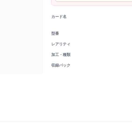
カード名
型番
レアリティ
加工・種類
収録パック