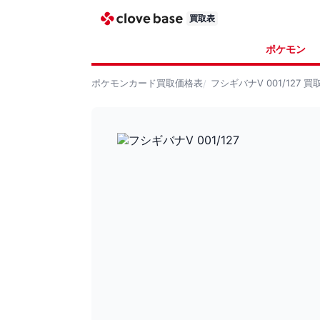
買取表
ポケモン
ポケモンカード
買取価格表
フシギバナV 001/127
買