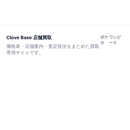
Clove Base 店舗買取
ポケ
ワンピ
カ
ース
価格表・店舗案内・査定状況をまとめた買取
専用サイトです。