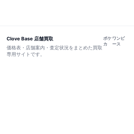
Clove Base 店舗買取
ポケ
ワンピ
カ
ース
価格表・店舗案内・査定状況をまとめた買取
専用サイトです。